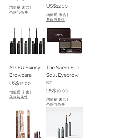
價格
US$12.00
增值税 未含
|
条款与条件
增值税 未含
|
条款与条件
A'PIEU Skinny
The Saem Eco
Browcara
Soul Eyebrow
Kit
價格
US$12.00
價格
US$10.00
增值税 未含
|
条款与条件
增值税 未含
|
条款与条件