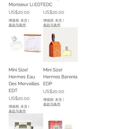
Monsieur Li EDT
EDC
價格
價格
US$20.00
US$20.00
增值税 未含
|
增值税 未含
|
条款与条件
条款与条件
Mini Size!
Mini Size!
Hermes Eau
Hermes Barenia
Des Merveilles
EDP
EDT
價格
US$20.00
價格
US$20.00
增值税 未含
|
条款与条件
增值税 未含
|
条款与条件