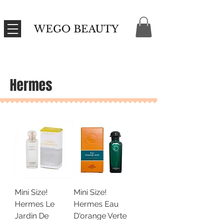
WEGO BEAUTY
Hermes
Mini Size!
Mini Size!
Hermes Le
Hermes Eau
Jardin De
D'orange Verte