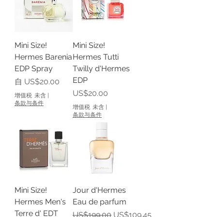
Mini Size!
Mini Size!
Hermes Barenia
Hermes Tutti
EDP Spray
Twilly d'Hermes
EDP
促銷價格
自
US$20.00
價格
US$20.00
增值税 未含
|
条款与条件
增值税 未含
|
条款与条件
Mini Size!
Jour d'Hermes
Hermes Men's
Eau de parfum
Terre d' EDT
一般價格
促銷價格
US$199.00
US$109.45