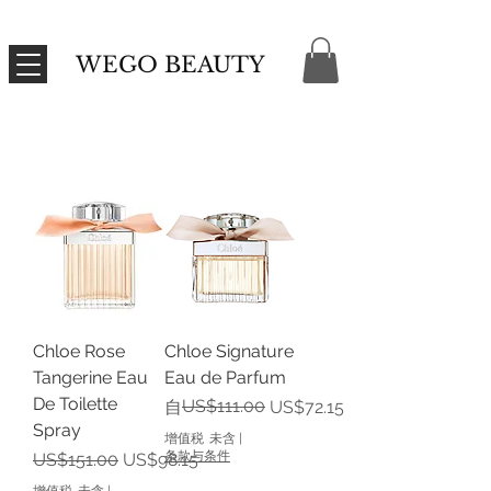
WEGO BEAUTY
Chloe Rose
Chloe Signature
Tangerine Eau
Eau de Parfum
De Toilette
一般價格
促銷價格
US$111.00
自
US$72.15
Spray
增值税 未含
|
一般價格
促銷價格
条款与条件
US$151.00
US$98.15
增值税 未含
|