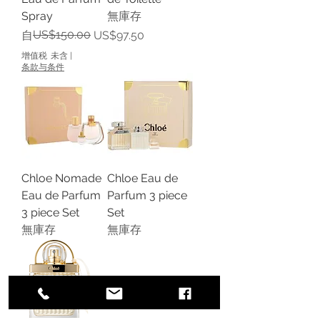
Spray
無庫存
一般價格
促銷價格
US$150.00
自
US$97.50
增值税 未含
|
条款与条件
Chloe Nomade
Chloe Eau de
Eau de Parfum
Parfum 3 piece
3 piece Set
Set
無庫存
無庫存