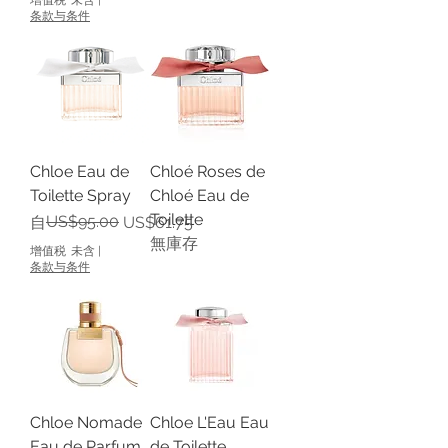
条款与条件
Chloe Eau de
Chloé Roses de
Toilette Spray
Chloé Eau de
Toilette
一般價格
促銷價格
US$95.00
自
US$61.75
無庫存
增值税 未含
|
条款与条件
Chloe Nomade
Chloe L'Eau Eau
Eau de Parfum
de Toilette