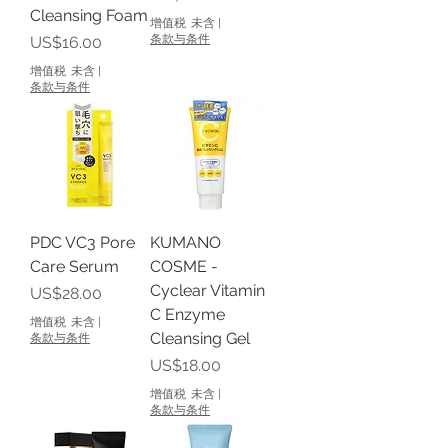
Cleansing Foam
增值税 未含
|
價格
条款与条件
US$16.00
增值税 未含
|
条款与条件
PDC VC3 Pore
KUMANO
Care Serum
COSME -
Cyclear Vitamin
價格
US$28.00
C Enzyme
增值税 未含
|
Cleansing Gel
条款与条件
價格
US$18.00
增值税 未含
|
条款与条件