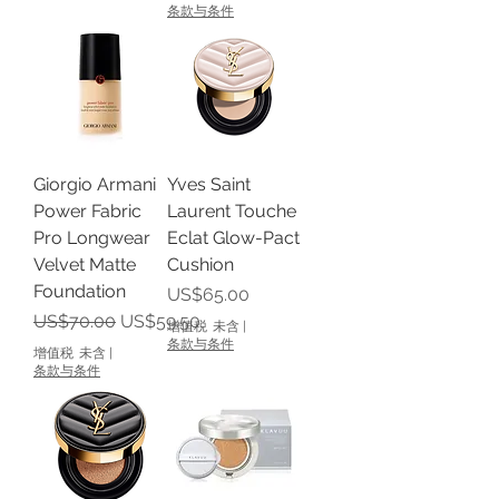
条款与条件
Giorgio Armani
Yves Saint
Power Fabric
Laurent Touche
Pro Longwear
Eclat Glow-Pact
Velvet Matte
Cushion
Foundation
價格
US$65.00
一般價格
促銷價格
US$70.00
US$59.50
增值税 未含
|
条款与条件
增值税 未含
|
条款与条件