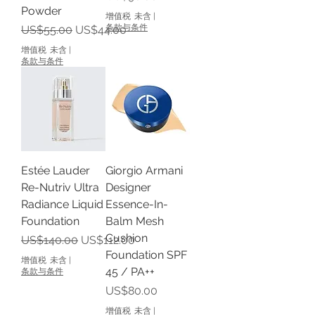
Powder
增值税 未含
|
一般價格
促銷價格
条款与条件
US$55.00
US$44.00
增值税 未含
|
条款与条件
Estée Lauder
Giorgio Armani
Re-Nutriv Ultra
Designer
Radiance Liquid
Essence-In-
Foundation
Balm Mesh
Cushion
一般價格
促銷價格
US$140.00
US$112.00
Foundation SPF
增值税 未含
|
45 / PA++
条款与条件
價格
US$80.00
增值税 未含
|