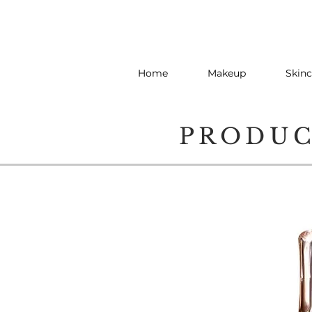
Home
Makeup
Skinc
PRODU