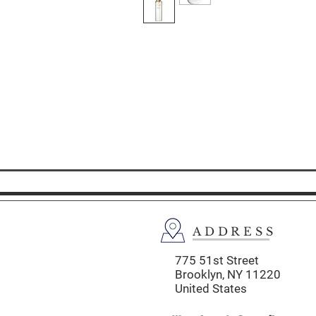
ADDRESS
775 51st Street
Brooklyn,
NY 11220
United States